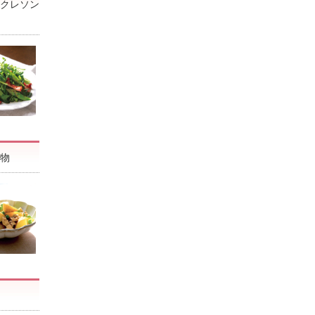
クレソン
物