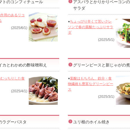
マトのコンフィチュール
アスパラとかりかりベーコンの
サラダ
化作用のあるリコ
る
●
ちょっぴり辛くて苦いクレ
ソンで春の葉酸たっぷりサラ
(2025/6/1)
ダ
(2025/5/1)
イカとわかめの酢味噌和え
グリーンピースと新じゃがの煮
てむっちりした食
●
葉酸はもちろん、鉄分・食
物繊維も豊富なグリーンピー
ス
(2025/4/1)
(2025/3/1)
のラグーパスタ
ユリ根のホイル焼き