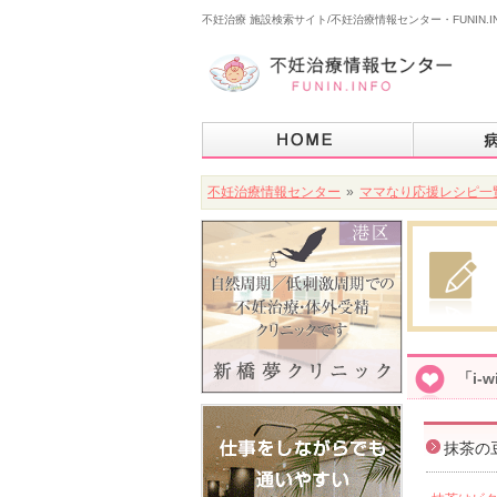
不妊治療 施設検索サイト/不妊治療情報センター・FUNIN.I
不妊治療情報センター
»
ママなり応援レシピ一
「i
抹茶の