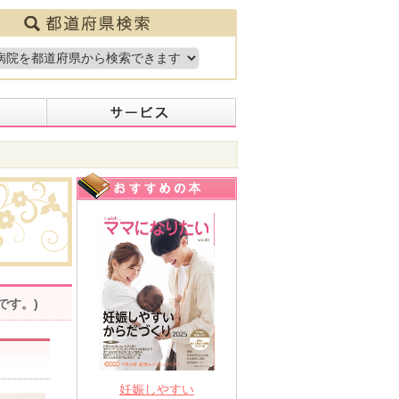
です。)
妊娠しやすい