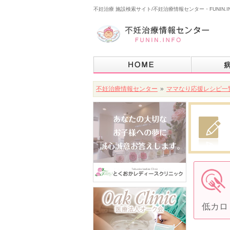
不妊治療 施設検索サイト/不妊治療情報センター・FUNIN.I
不妊治療情報センター
»
ママなり応援レシピ一
低カロ