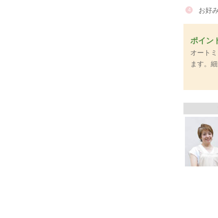
お好
ポイン
オートミ
ます。細