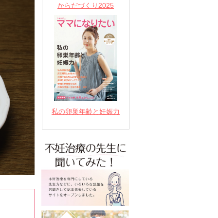
からだづくり2025
私の卵巣年齢と妊娠力