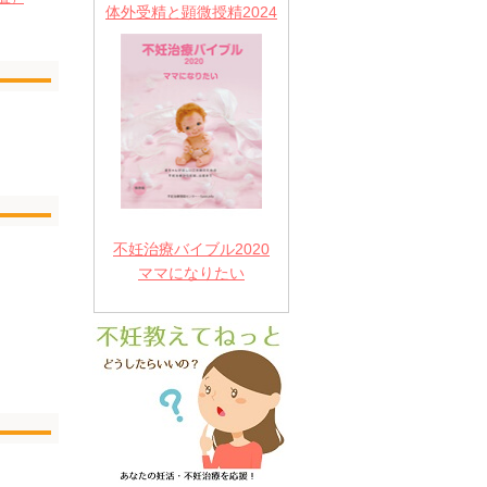
体外受精と顕微授精2024
不妊治療バイブル2020
ママになりたい