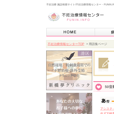
不妊治療 施設検索サイト/不妊治療情報センター・FUNIN.I
不妊治療情報センターTOP
> 用語集ページ
50
アシステ
ALIC