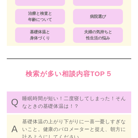
治療と検査と
病院選び
年齢について
基礎体温と
夫婦の気持ちと
身体づくり
性生活の悩み
検索が多い相談内容TOP５
睡眠時間が短い！二度寝してしまった！そん
なときの基礎体温は！？
基礎体温の上がり下がりに一喜一憂しすぎな
いこと。健康のバロメーターと捉え、朝方に
計るようにしてください。