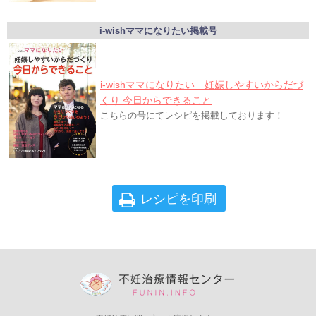
i-wishママになりたい掲載号
i-wishママになりたい 妊娠しやすいからだづ
くり 今日からできること
こちらの号にてレシピを掲載しております！
レシピを印刷