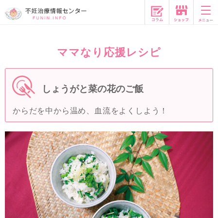
コラム
ママなり応援レシピ
しょうがと菜の花のご飯
からだを中から温め、血流をよくしよう！