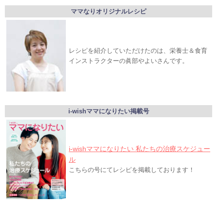
ママなりオリジナルレシピ
レシピを紹介していただけたのは、栄養士＆食育
インストラクターの眞部やよいさんです。
i-wishママになりたい掲載号
i-wishママになりたい 私たちの治療スケジュー
ル
こちらの号にてレシピを掲載しております！