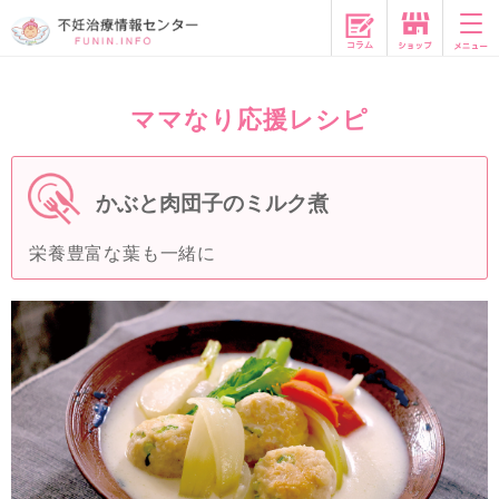
コラム
ママなり応援レシピ
かぶと肉団子のミルク煮
栄養豊富な葉も一緒に