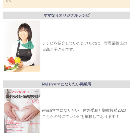
い。
ママなりオリジナルレシピ
レシピを紹介していただけたのは、管理栄養士の
日髙圭子さんです。
i-wishママになりたい掲載号
i-wishママになりたい 体外受精と顕微授精2020
こちらの号にてレシピを掲載しております！