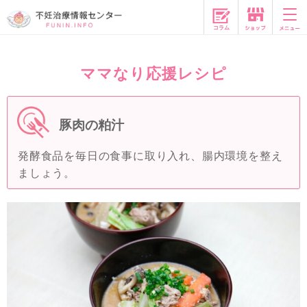
コラム
ママなり応援レシピ
豚肉の粕汁
発酵食品を毎日の食事に取り入れ、腸内環境を整え
ましょう。