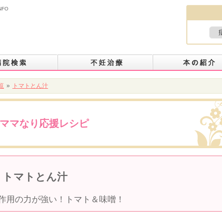
NFO
覧
»
トマトとん汁
ママなり応援レシピ
トマトとん汁
作用の力が強い！トマト＆味噌！