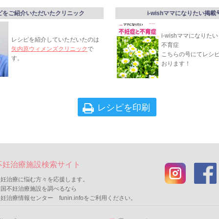
ピをご紹介いただいたクリニック
i-wishママになりたい掲載
i-wishママになりた
レシピを紹介していただいたのは
不育症
矢内原ウィメンズクリニック
で
こちらの号にてレシ
す。
おります！
レシピを印刷
不妊治療施設検索サイト
不妊治療に悩む方々を応援します。
全国不妊治療施設を調べるなら
妊治療情報センター funin.infoをご利用ください。