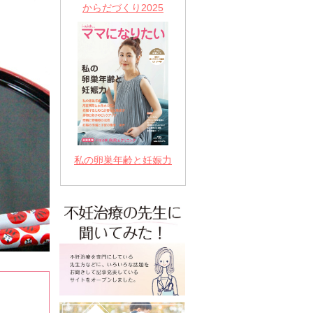
からだづくり2025
私の卵巣年齢と妊娠力