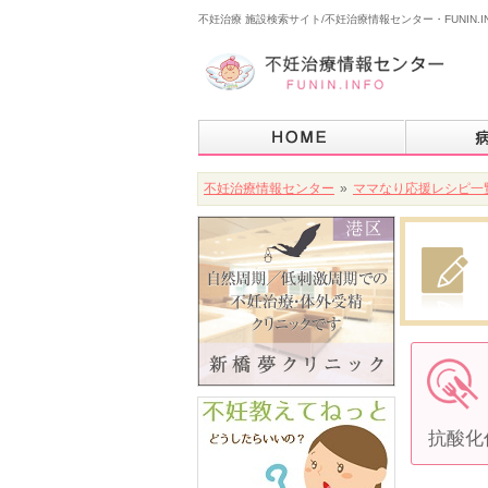
不妊治療 施設検索サイト/不妊治療情報センター・FUNIN.I
不妊治療情報センター
»
ママなり応援レシピ一
抗酸化