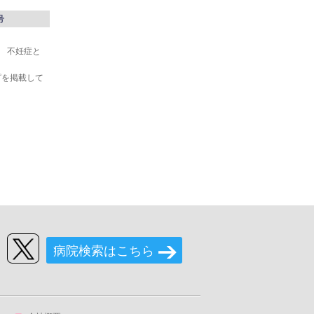
号
い 不妊症と
ピを掲載して
病院検索はこちら