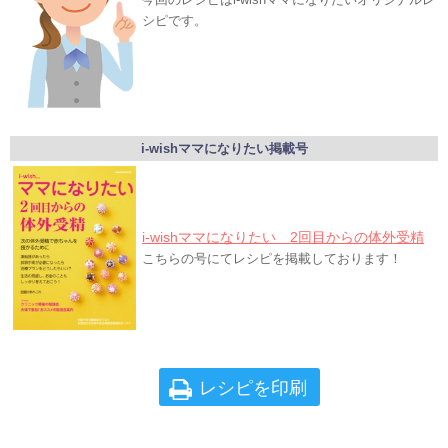
シピです。
i-wishママになりたい掲載号
i-wishママになりたい 2回目からの体外受精
こちらの号にてレシピを掲載しております！
レシピを印刷