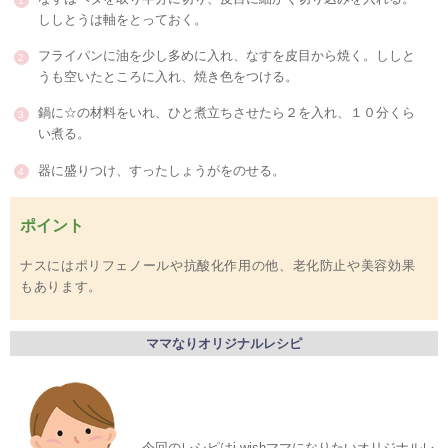
ししとうは軸をとっておく。
フライパンに油を少し多めに入れ、なすを皮目から焼く。ししと
うも空いたところに入れ、焼き色をつける。
鍋に☆の材料をいれ、ひと煮立ちさせたら２を入れ、１０分くら
い煮る。
器に盛りつけ、すったしょうがをのせる。
ポイント
ナスにはポリフェノールや抗酸化作用の他、老化防止や美容効果
もあります。
ママなりオリジナルレシピ
今回のレシピはi-wishママになりたいオリジナルレ