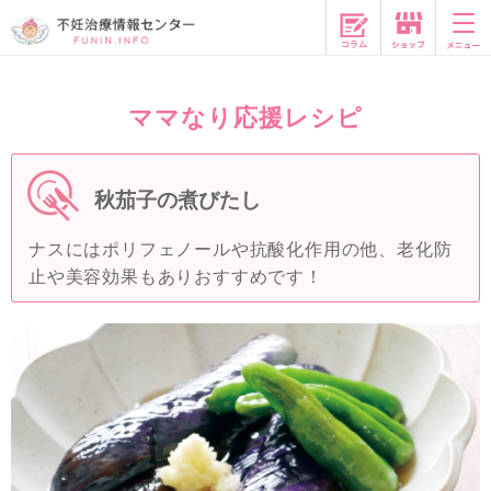
コラム
ママなり応援レシピ
秋茄子の煮びたし
ナスにはポリフェノールや抗酸化作用の他、老化防
止や美容効果もありおすすめです！