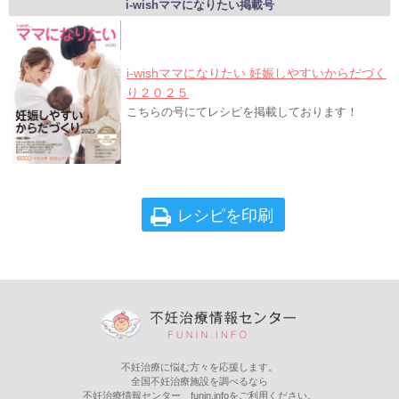
i-wishママになりたい掲載号
i-wishママになりたい 妊娠しやすいからだづく
り２０２５
こちらの号にてレシピを掲載しております！
レシピを印刷
不妊治療に悩む方々を応援します。
全国不妊治療施設を調べるなら
不妊治療情報センター funin.infoをご利用ください。