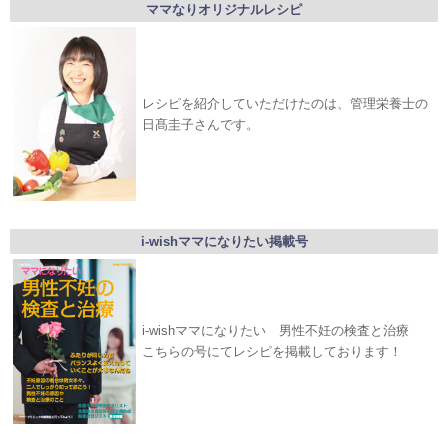
ママなりオリジナルレシピ
レシピを紹介していただけたのは、管理栄養士の
日髙圭子さんです。
i-wishママになりたい掲載号
i-wishママになりたい 男性不妊の検査と治療
こちらの号にてレシピを掲載しております！