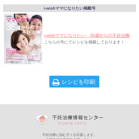
i-wishママになりたい掲載号
i-wishママになりたい 35歳からの不妊治療
こちらの号にてレシピを掲載しております！
レシピを印刷
不妊治療に悩む方々を応援します。