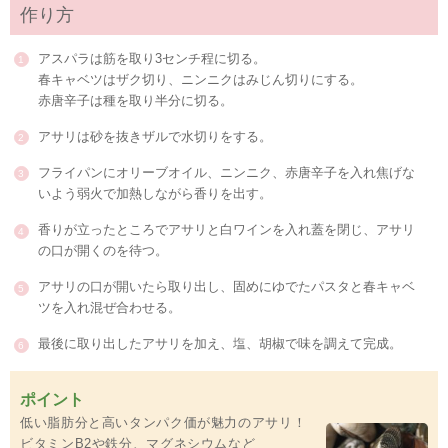
作り方
アスパラは筋を取り3センチ程に切る。
春キャベツはザク切り、ニンニクはみじん切りにする。
赤唐辛子は種を取り半分に切る。
アサリは砂を抜きザルで水切りをする。
フライパンにオリーブオイル、ニンニク、赤唐辛子を入れ焦げな
いよう弱火で加熱しながら香りを出す。
香りが立ったところでアサリと白ワインを入れ蓋を閉じ、アサリ
の口が開くのを待つ。
アサリの口が開いたら取り出し、固めにゆでたパスタと春キャベ
ツを入れ混ぜ合わせる。
最後に取り出したアサリを加え、塩、胡椒で味を調えて完成。
ポイント
低い脂肪分と高いタンパク価が魅力のアサリ！
ビタミンB2や鉄分、マグネシウムなど