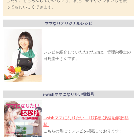
したが、もちろんじゃがいもでも、また、長芋やさつまいもを使
ってもおいしくできます。
ママなりオリジナルレシピ
レシピを紹介していただけたのは、管理栄養士の
日髙圭子さんです。
i-wishママになりたい掲載号
i-wishママになりたい 胚移植-凍結融解胚移
植-
こちらの号にてレシピを掲載しております！