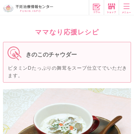
コラム
ママなり応援レシピ
きのこのチャウダー
ビタミンDたっぷりの舞茸をスープ仕立てでいただき
ます。