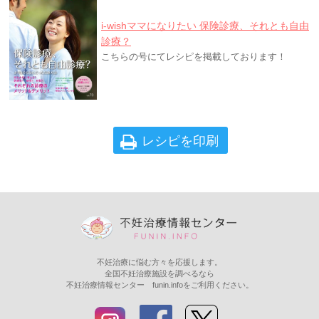
i-wishママになりたい 保険診療、それとも自由
診療？
こちらの号にてレシピを掲載しております！
レシピを印刷
不妊治療に悩む方々を応援します。
全国不妊治療施設を調べるなら
不妊治療情報センター funin.infoをご利用ください。