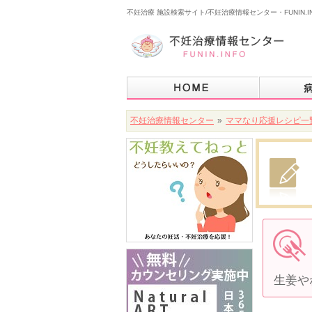
不妊治療 施設検索サイト/不妊治療情報センター・FUNIN.I
不妊治療情報センター
»
ママなり応援レシピ一
生姜や