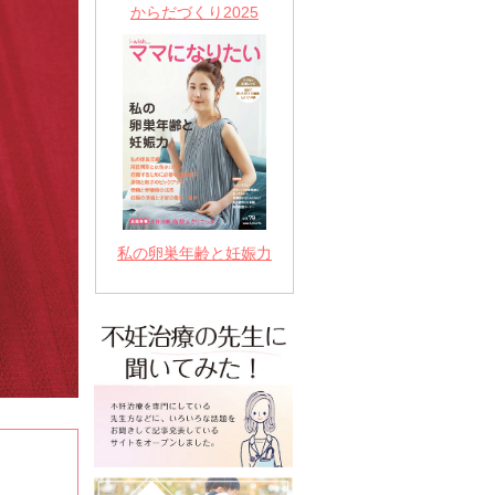
からだづくり2025
私の卵巣年齢と妊娠力