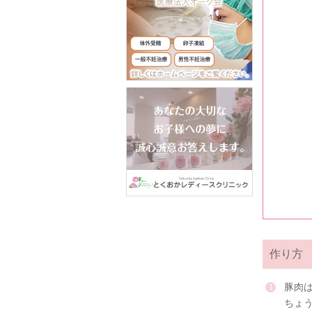
作り方
豚肉
ちょ