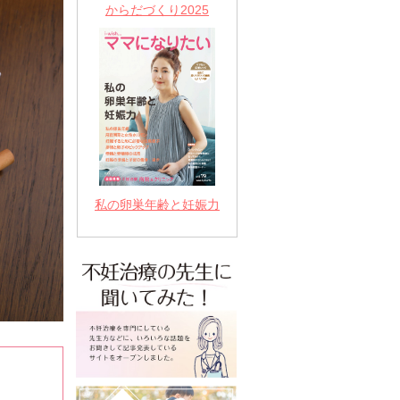
からだづくり2025
私の卵巣年齢と妊娠力