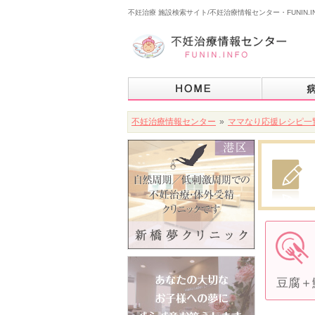
不妊治療 施設検索サイト/不妊治療情報センター・FUNIN.I
不妊治療情報センター
»
ママなり応援レシピ一
豆腐＋