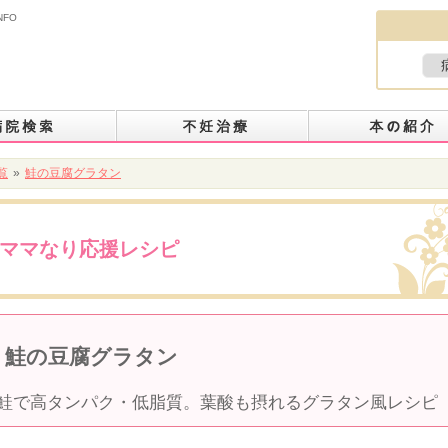
NFO
覧
»
鮭の豆腐グラタン
ママなり応援レシピ
鮭の豆腐グラタン
鮭で高タンパク・低脂質。葉酸も摂れるグラタン風レシピ