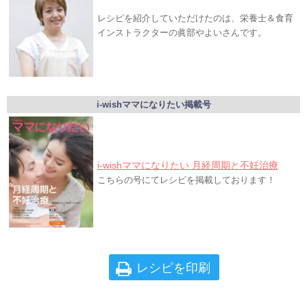
レシピを紹介していただけたのは、栄養士＆食育
インストラクターの眞部やよいさんです。
i-wishママになりたい掲載号
i-wishママになりたい 月経周期と不妊治療
こちらの号にてレシピを掲載しております！
レシピを印刷