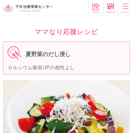
コラム
ママなり応援レシピ
夏野菜のだし浸し
カルシウム吸収UPの相性よし