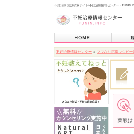
不妊治療 施設検索サイト/不妊治療情報センター・FUNIN.I
不妊治療情報センター
»
ママなり応援レシピ一
葉酸は