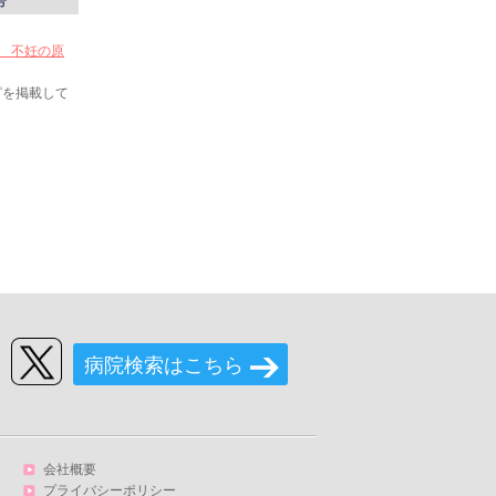
号
い 不妊の原
ピを掲載して
病院検索はこちら
会社概要
プライバシーポリシー