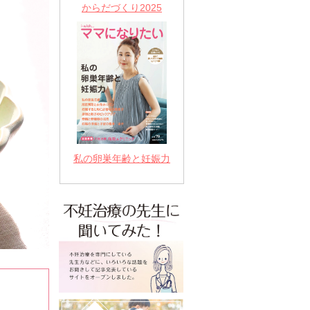
からだづくり2025
私の卵巣年齢と妊娠力