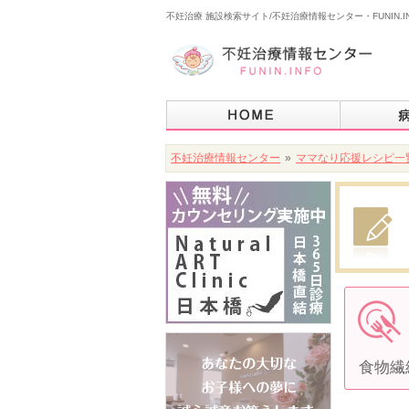
不妊治療 施設検索サイト/不妊治療情報センター・FUNIN.I
不妊治療情報センター
»
ママなり応援レシピ一
食物繊