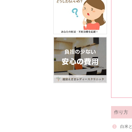
作り方
白米