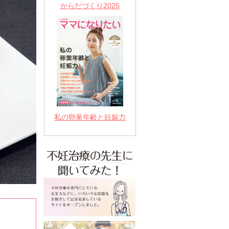
からだづくり2025
私の卵巣年齢と妊娠力