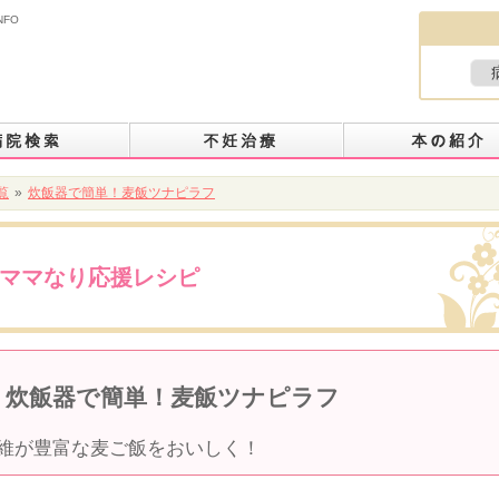
NFO
覧
»
炊飯器で簡単！麦飯ツナピラフ
ママなり応援レシピ
炊飯器で簡単！麦飯ツナピラフ
維が豊富な麦ご飯をおいしく！