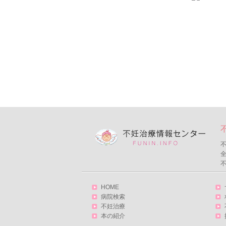
不
HOME
病院検索
不妊治療
本の紹介