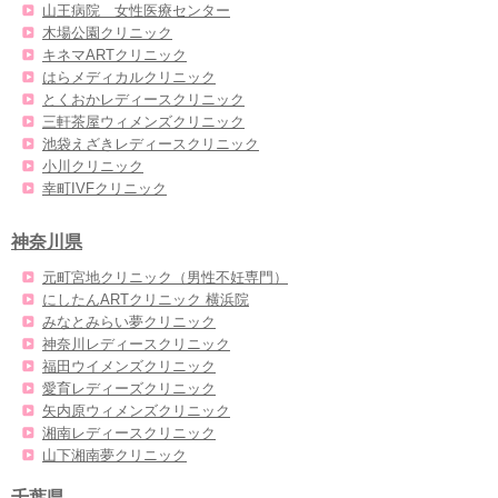
山王病院 女性医療センター
木場公園クリニック
キネマARTクリニック
はらメディカルクリニック
とくおかレディースクリニック
三軒茶屋ウィメンズクリニック
池袋えざきレディースクリニック
小川クリニック
幸町IVFクリニック
神奈川県
元町宮地クリニック（男性不妊専門）
にしたんARTクリニック 横浜院
みなとみらい夢クリニック
神奈川レディースクリニック
福田ウイメンズクリニック
愛育レディーズクリニック
矢内原ウィメンズクリニック
湘南レディースクリニック
山下湘南夢クリニック
千葉県