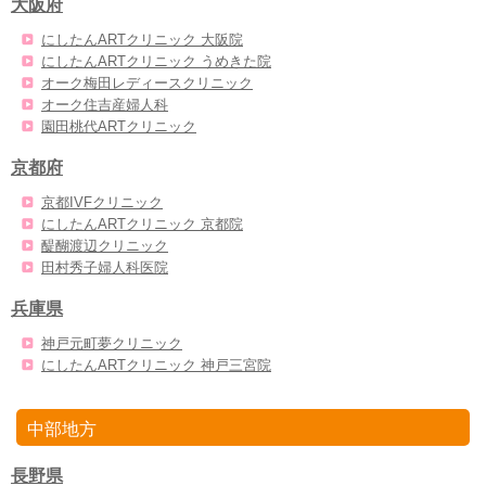
大阪府
にしたんARTクリニック 大阪院
にしたんARTクリニック うめきた院
オーク梅田レディースクリニック
オーク住吉産婦人科
園田桃代ARTクリニック
京都府
京都IVFクリニック
にしたんARTクリニック 京都院
醍醐渡辺クリニック
田村秀子婦人科医院
兵庫県
神戸元町夢クリニック
にしたんARTクリニック 神戸三宮院
中部地方
長野県