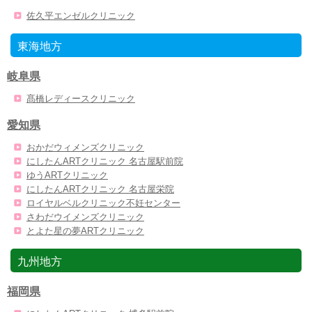
佐久平エンゼルクリニック
東海地方
岐阜県
髙橋レディースクリニック
愛知県
おかだウィメンズクリニック
にしたんARTクリニック 名古屋駅前院
ゆうARTクリニック
にしたんARTクリニック 名古屋栄院
ロイヤルベルクリニック不妊センター
さわだウイメンズクリニック
とよた星の夢ARTクリニック
九州地方
福岡県