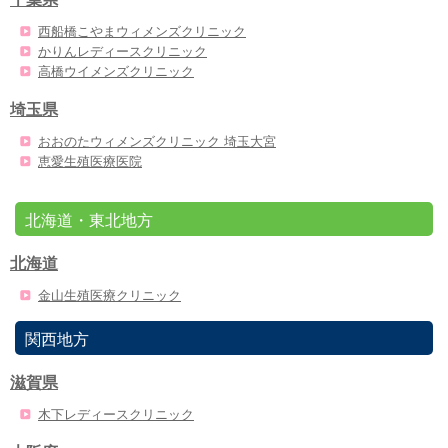
西船橋こやまウィメンズクリニック
かりんレディースクリニック
高橋ウイメンズクリニック
埼玉県
おおのたウィメンズクリニック 埼玉大宮
恵愛生殖医療医院
北海道・東北地方
北海道
金山生殖医療クリニック
関西地方
滋賀県
木下レディースクリニック