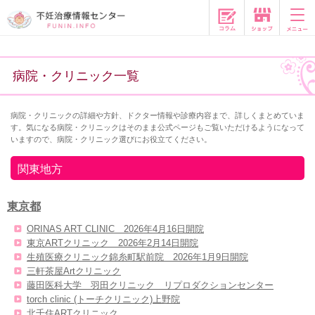
コラム
病院・クリニック一覧
病院・クリニックの詳細や方針、ドクター情報や診療内容まで、詳しくまとめていま
す。気になる病院・クリニックはそのまま公式ページもご覧いただけるようになって
いますので、病院・クリニック選びにお役立てください。
関東地方
東京都
ORINAS ART CLINIC 2026年4月16日開院
東京ARTクリニック 2026年2月14日開院
生殖医療クリニック錦糸町駅前院 2026年1月9日開院
三軒茶屋Artクリニック
藤田医科大学 羽田クリニック リプロダクションセンター
torch clinic (トーチクリニック)上野院
北千住ARTクリニック