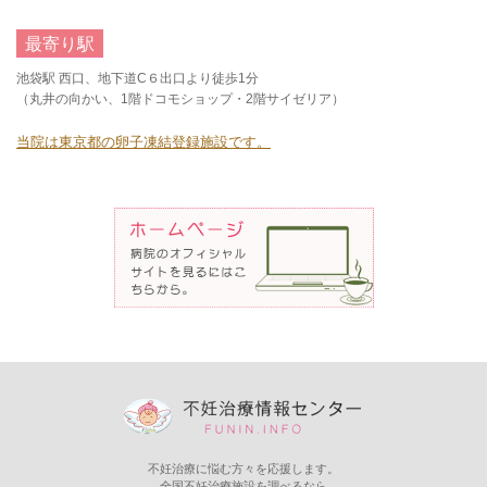
最寄り駅
池袋駅 西口、地下道C６出口より徒歩1分
（丸井の向かい、1階ドコモショップ・2階サイゼリア）
当院は東京都の卵子凍結登録施設です。
不妊治療に悩む方々を応援します。
全国不妊治療施設を調べるなら