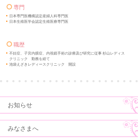
専門
日本専門医機構認定産婦人科専門医
日本生殖医学会認定生殖医療専門医
職歴
不妊症、子宮内膜症、内視鏡手術の診療及び研究に従事 杉山レディス
クリニック 勤務を経て
池袋えざきレディースクリニック 開設
お知らせ
みなさまへ