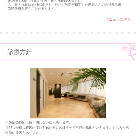
[休診日] 木曜・土曜の午後、日・祝日は休診です。
△ 日・祝日は原則休診です。ただし当院が指定した患者さんのみ特殊診療・
臨時診療を行うことがあります。
メニューに戻る
診療方針
不妊症の原因は数え切れないほどあります。
排卵→受精→着床の流れを妨げるものはすべて不妊の原因といえます。もちろん男
性側の原因もあります。