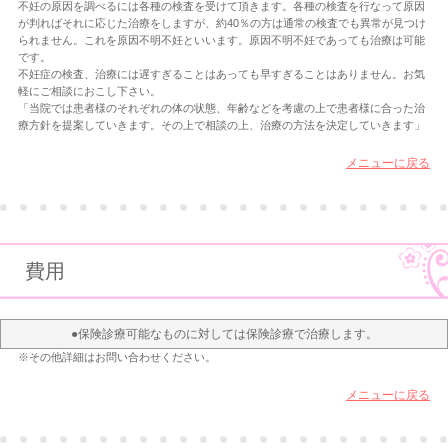
不妊の原因を調べるには各種の検査を受けて頂きます。各種の検査を行なって原因
が判ればそれに応じた治療をしますが、約40％の方は通常の検査でも異常が見つけ
られません。これを原因不明不妊といいます。原因不明不妊であっても治療は可能
です。
不妊症の検査、治療には遅すぎることはあっても早すぎることはありません。お気
軽にご相談におこし下さい。
「当院では患者様のそれぞれの体の状態、年齢などを考慮の上で患者様に合った治
療方針を提案していきます。その上で相談の上、治療の方法を決定していきます」
メニューに戻る
費用
●保険診療可能なものに対しては保険診療で治療します。
※その他詳細はお問い合わせください。
メニューに戻る