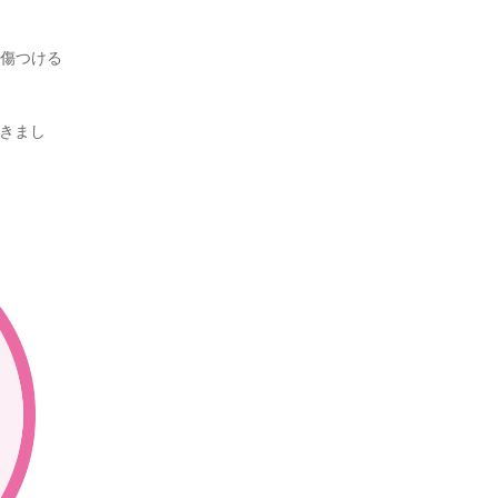
を傷つける
てきまし