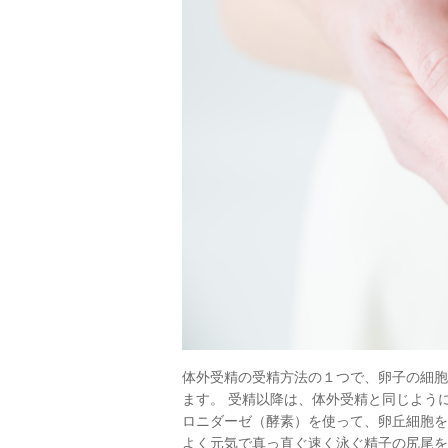
体外受精の受精方法の１つで、卵子の細胞
ます。 受精以降は、体外受精と同じように
ロニダーゼ（酵素）を使って、卵丘細胞を
よく元気で真っ直ぐ速く泳ぐ精子の尻尾を