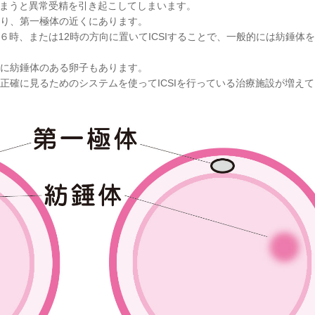
しまうと異常受精を引き起こしてしまいます。
り、第一極体の近くにあります。
を６時、または12時の方向に置いてICSIすることで、一般的には紡錘体
に紡錘体のある卵子もあります。
正確に見るためのシステムを使ってICSIを行っている治療施設が増え