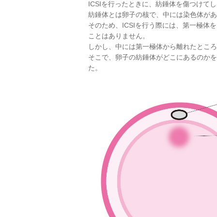
ICSIを行ったときに、紡錘体を傷つけて
紡錘体とは卵子の核で、中には染色体があ
そのため、ICSIを行う際には、第一極体
ことはありません。
しかし、中には第一極体から離れたところ
そこで、卵子の紡錘体がどこにあるのかを
た。