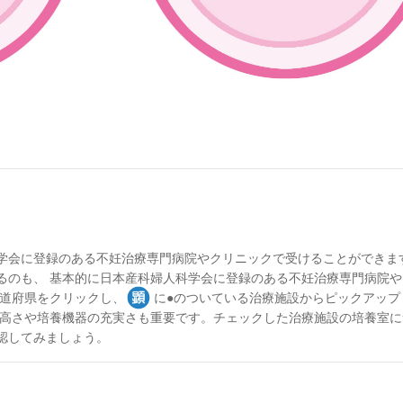
学会に登録のある不妊治療専門病院やクリニックで受けることができま
るのも、 基本的に日本産科婦人科学会に登録のある不妊治療専門病院や
道府県をクリックし、
に●のついている治療施設からピックアップ
の高さや培養機器の充実さも重要です。チェックした治療施設の培養室に
認してみましょう。