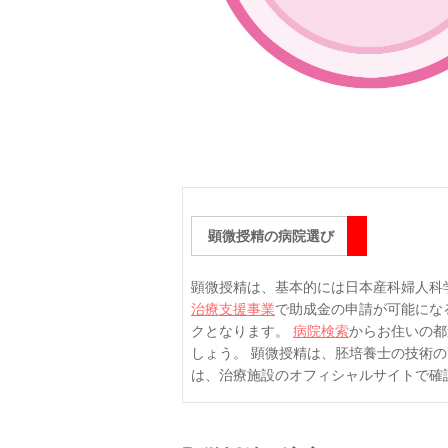
顕微授精の病院選び
顕微授精は、基本的には日本産科婦人科
治療支援事業
で助成金の申請が可能にな
クとなります。
病院検索
からお住いの都
しょう。 顕微授精は、胚培養士の技術
は、治療施設のオフィシャルサイトで確