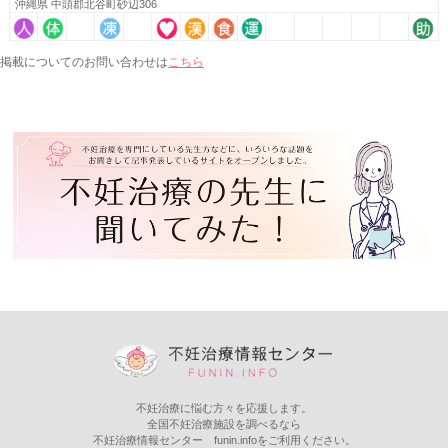
沖縄県 中頭郡北谷町砂辺306
こちら
掲載についてのお問い合わせは
不妊治療に悩む方々を応援します。
全国不妊治療施設を調べるなら
不妊治療情報センター funin.infoをご利用ください。