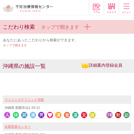
コラム
こだわり検索
タップで開きます
あなたにあったこだわりから検索ができます。
タップで開きます
詳細案内登録会員
沖縄県の施設一覧
ウイメンズクリニック糸数
沖縄県 那覇市泊1-29-12
友愛医療センター