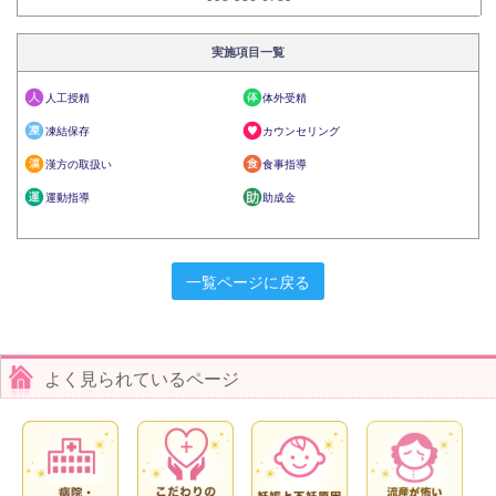
実施項目一覧
人工授精
体外受精
凍結保存
カウンセリング
漢方の取扱い
食事指導
運動指導
助成金
一覧ページに戻る
よく見られているページ