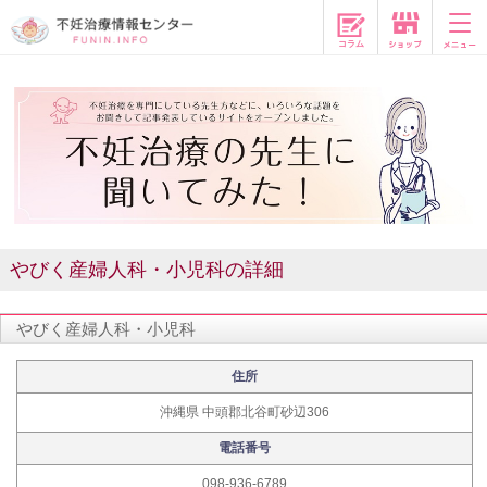
コラム
やびく産婦人科・小児科の詳細
やびく産婦人科・小児科
住所
沖縄県 中頭郡北谷町砂辺306
電話番号
098-936-6789