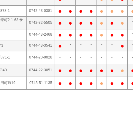
●
●
●
●
●
●
●
78-1
0742-43-0381
町2-1-63 サ
●
●
●
●
●
●
●
0742-32-5505
F
●
●
●
●
●
●
●
0744-43-2468
●
●
73
0744-43-3541
*
*
*
*
*
71-1
0744-20-0028
-
-
-
-
-
-
-
●
●
●
●
●
●
●
840
0744-22-3051
●
●
●
●
●
●
●
田町通19
0743-51-1135