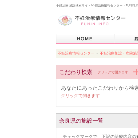
不妊治療 施設検索サイト/不妊治療情報センター・FUNIN.I
不妊治療情報センター
»
不妊治療施設・病院施
こだわり検索
クリックで開きます
あなたにあったこだわりから検
クリックで開きます
奈良県の施設一覧
チェックマークで、下記の診療内容の