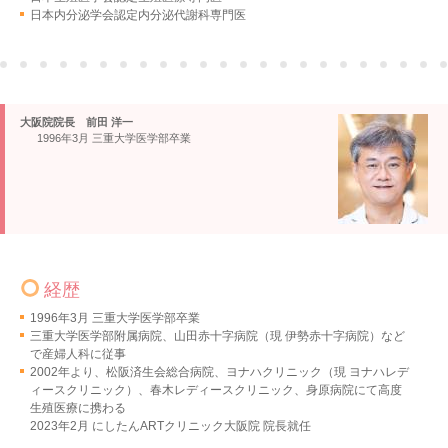
日本内分泌学会認定内分泌代謝科専門医
大阪院院長 前田 洋一
1996年3月 三重大学医学部卒業
経歴
1996年3月 三重大学医学部卒業
三重大学医学部附属病院、山田赤十字病院（現 伊勢赤十字病院）など
で産婦人科に従事
2002年より、松阪済生会総合病院、ヨナハクリニック（現 ヨナハレデ
ィースクリニック）、春木レディースクリニック、身原病院にて高度
生殖医療に携わる
2023年2月 にしたんARTクリニック大阪院 院長就任