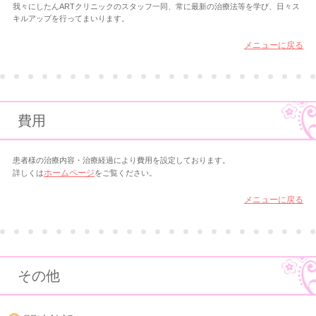
我々にしたんARTクリニックのスタッフ一同、常に最新の治療法等を学び、日々ス
キルアップを行ってまいります。
メニューに戻る
費用
患者様の治療内容・治療経過により費用を設定しております。
詳しくは
ホームページ
をご覧ください。
メニューに戻る
その他