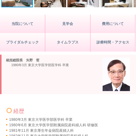
当院について
見学会
費用について
ブライダルチェック
タイムラプス
診療時間・アクセス
統括総院長 矢野 哲
1980年3月 東京大学医学部医学科 卒業
経歴
1980年3月 東京大学医学部医学科 卒業
1980年6月 東京大学医学部附属病院産科婦人科 研修医
1981年11月 東京厚生年金病院産婦人科
1982年11月 東京大学医学部附属病院産科婦人科