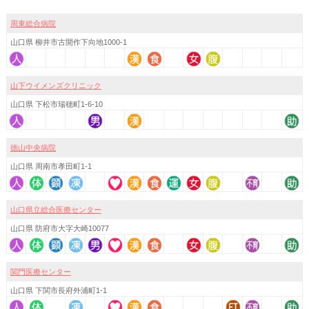
周東総合病院
山口県 柳井市古開作下向地1000-1
山下ウイメンズクリニック
山口県 下松市瑞穂町1-6-10
徳山中央病院
山口県 周南市孝田町1-1
山口県立総合医療センター
山口県 防府市大字大崎10077
関門医療センター
山口県 下関市長府外浦町1-1