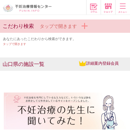
コラム
こだわり検索
タップで開きます
あなたにあったこだわりから検索ができます。
タップで開きます
詳細案内登録会員
山口県の施設一覧