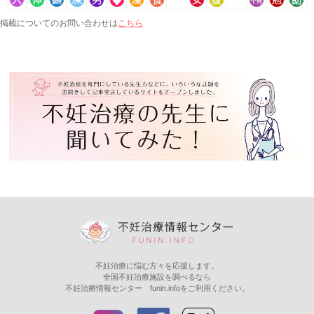
こちら
掲載についてのお問い合わせは
不妊治療に悩む方々を応援します。
全国不妊治療施設を調べるなら
不妊治療情報センター funin.infoをご利用ください。