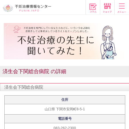
コラム
済生会下関総合病院 の詳細
済生会下関総合病院
住所
山口県 下関市安岡町8-5-1
電話番号
083-262-2300