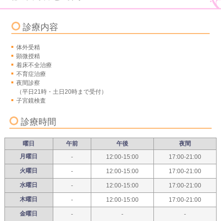
診療内容
体外受精
顕微授精
着床不全治療
不育症治療
夜間診察
（平日21時・土日20時まで受付）
子宮鏡検査
診療時間
曜日
午前
午後
夜間
月曜日
-
12:00-15:00
17:00-21:00
火曜日
-
12:00-15:00
17:00-21:00
水曜日
-
12:00-15:00
17:00-21:00
木曜日
-
12:00-15:00
17:00-21:00
金曜日
-
-
-