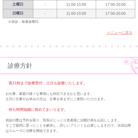
土曜日
-
11:00-15:00
17:00-20:00
日曜日
-
11:00-15:00
17:00-20:00
※休診：毎週金曜日
メニューに戻る
診療方針
夜21時まで診察受付、土日も診療いたします。
お仕事、家庭の様々な事情にも対応できるかと思います。
土日に仕事がお休みの方は、仕事を休まずにご来院いただけます。
待ち時間短縮に努めてまいります。
初診の際は予約を取り、院長がじっくり患者様に治療計画をお話しします。
そこで疑問に思ったことを解決し、詳しいプリントもお渡ししますので、次回以降
はスムーズに治療を開始できます。