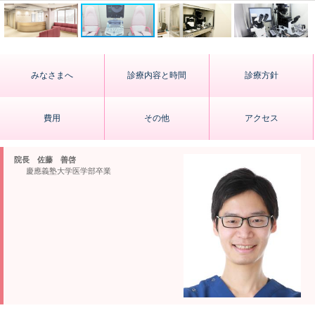
みなさまへ
診療内容と時間
診療方針
費用
その他
アクセス
院長 佐藤 善啓
慶應義塾大学医学部卒業