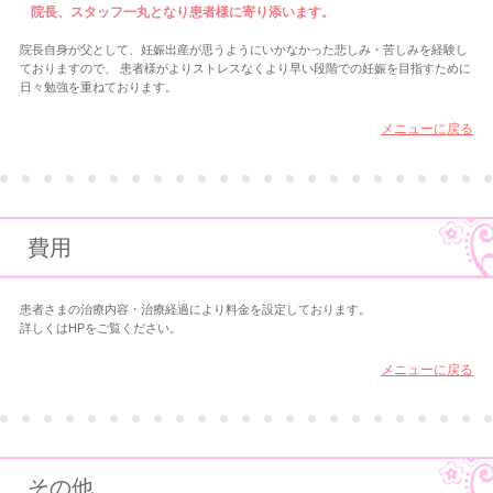
院長、スタッフ一丸となり患者様に寄り添います。
院長自身が父として、妊娠出産が思うようにいかなかった悲しみ・苦しみを経験し
ておりますので、 患者様がよりストレスなくより早い段階での妊娠を目指すために
日々勉強を重ねております。
メニューに戻る
費用
患者さまの治療内容・治療経過により料金を設定しております。
詳しくはHPをご覧ください。
メニューに戻る
その他