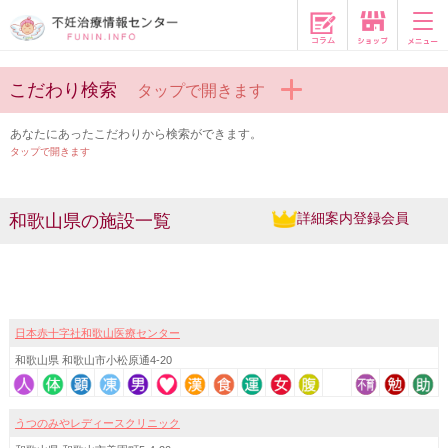
コラム
こだわり検索
タップで開きます
あなたにあったこだわりから検索ができます。
タップで開きます
詳細案内登録会員
和歌山県の施設一覧
日本赤十字社和歌山医療センター
和歌山県 和歌山市小松原通4-20
うつのみやレディースクリニック