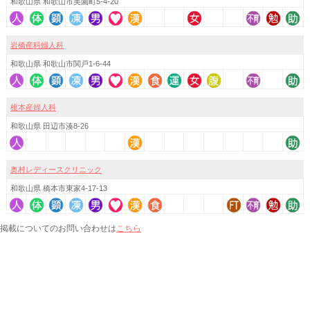
和歌山県 和歌山市美園町5-4-20
岩橋産科婦人科
和歌山県 和歌山市関戸1-6-44
榎本産婦人科
和歌山県 田辺市湊8-26
奥村レディースクリニック
和歌山県 橋本市東家4-17-13
こちら
掲載についてのお問い合わせは