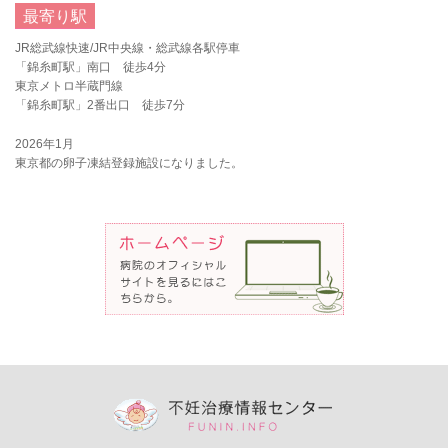
最寄り駅
JR総武線快速/JR中央線・総武線各駅停車
「錦糸町駅」南口 徒歩4分
東京メトロ半蔵門線
「錦糸町駅」2番出口 徒歩7分
2026年1月
東京都の卵子凍結登録施設になりました。