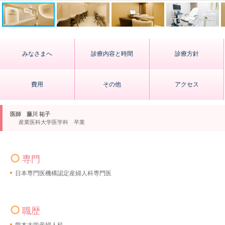
みなさまへ
診療内容と時間
診療方針
費用
その他
アクセス
医師 藤川 祐子
産業医科大学医学科 卒業
専門
日本専門医機構認定産婦人科専門医
職歴
熊本大学産婦人科