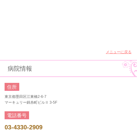
メニューに戻る
病院情報
住所
東京都墨田区江東橋2-6-7
マーキュリー錦糸町ビルⅡ 3-5F
電話番号
03-4330-2909