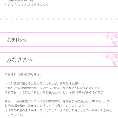
さくらウィメンズクリニック
お知らせ
みなさまへ
声を聴き、想いに寄り添う。
いつか自然に授かると思っていた幸せが、意外なほど遠い…。
それがいつなのかがわからないから、時に心が折れそうになるときもある。
それでも、そこには「新しい命を迎えたい」という強い願いがあるはずです。
今回、「生殖医療クリニック錦糸町駅前院」を開院するにあたり、1000名以上の不
妊治療経験者から言えない気持ちを打ち明けてもらいました。
ほぼ全ての患者さまが通っていたクリニックに対して何かしらの不満や不安を感じ
ていたのです。