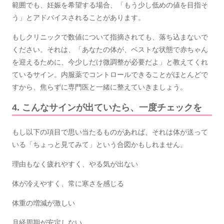
範囲でも、妊娠を希望する場合、「もう少し低めの値を目指そ
う」とアドバイスされることがあります。
もしクリニックで数値について指摘されても、落ち込まないで
ください。それは、「あなたの体が、ベストな状態で赤ちゃん
を迎えるために、今少しだけ微調整が必要だよ」と教えてくれ
ているサイン。内服薬でコントロールできることがほとんどで
すから、焦らずに専門医と一緒に整えていきましょう。
4. こんなサインが出ていたら、一度チェックを
もし以下の項目で思い当たるものがあれば、それは体が送って
いる「ちょっと見てみて」という合図かもしれません。
理由もなく疲れやすく、やる気が出ない
体が冷えやすく、常に寒さを感じる
体重の増減が激しい
月経周期が安定しない