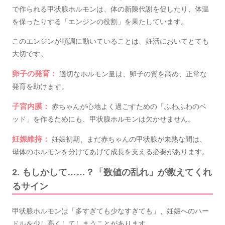
で作られる甲状腺ホルモンは、体の新陳代謝を促したり、体温
を保ったりする「エンジンの役割」を果たしています。
このエンジンが順調に動いていることは、妊活においてとても
大切です。
卵子の発育：
適切なホルモン量は、卵子の質を高め、正常な
発育を助けます。
子宮内膜：
赤ちゃんが心地よく過ごすための「ふわふわのベ
ッド」を作るためにも、甲状腺ホルモンは欠かせません。
妊娠維持：
妊娠初期、まだ赤ちゃんの甲状腺が未熟な間は、
母体のホルモンを分けてあげて成長を支える必要があります。
2. もしかして……？「数値の乱れ」が教えてくれ
るサイン
甲状腺ホルモンは「多すぎても少なすぎても」、妊娠へのハー
ドルを少し高くしてしまうことがあります。