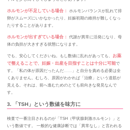
ホルモンが不足している場合：
ホルモンバランスが乱れて排
卵がスムーズにいかなかったり、妊娠初期の維持が難しくなっ
たりすることがあります。
ホルモンが出すぎている場合：
代謝が異常に活発になり、母
体の負担が大きすぎる状態になります。
でも、安心してくださいね。もし数値に乱れがあっても、
お薬
で整えることで、妊娠・出産を目指すことは十分に可能
で
す。「私の体が原因だったんだ……」と自分を責める必要は全
くありません。むしろ、原因がわかれば「治療」という道筋が
見える。それは、前へ進むためのとても前向きな発見なんで
す。
3. 「TSH」という数値を味方に
検査で一番注目されるのが「TSH（甲状腺刺激ホルモン）」と
いう数値です。 一般的な健康診断では「異常なし」と言われる