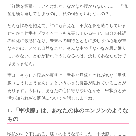
「妊活を頑張っているけれど、なかなか授からない……」 「流
産を繰り返してしまうのは、私の何かがいけないの？」
そんな悩みを抱えて、誰にも言えない不安な夜を過ごしていま
せんか？仕事もプライベートも充実している中で、自分の体調
の変化に敏感になり、未来への期待とともに少しずつ心配が重
なるのは、とても自然なこと。そんな中で「なかなか思い通り
にいかない」と心が折れそうになるのは、決してあなただけで
はありません。
実は、そうした悩みの裏側に、意外と見落とされがちな「甲状
腺（こうじょうせん）」という小さな臓器が隠れていることが
あります。今日は、あなたの心に寄り添いながら、甲状腺と妊
活の知られざる関係についてお話ししますね。
1. 「甲状腺」は、あなたの体のエンジンのような
もの
喉仏のすぐ下にある、蝶々のような形をした「甲状腺」。ここ