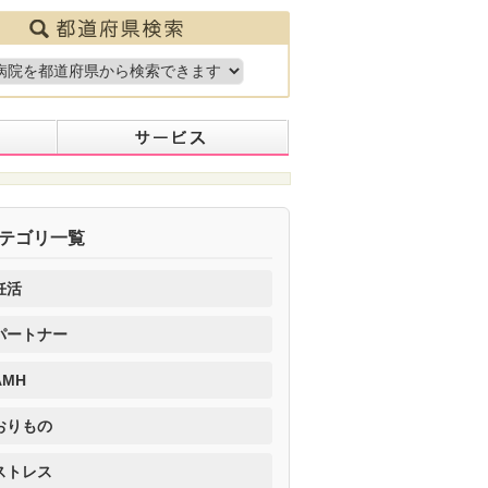
テゴリ一覧
妊活
パートナー
AMH
おりもの
ストレス