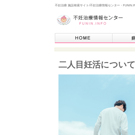
不妊治療 施設検索サイト/不妊治療情報センター・FUNIN.I
二人目妊活につい