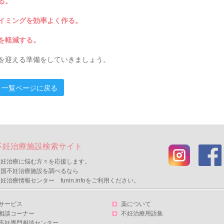
る。
イミングを効率よく作る。
を軽減する。
を迎える準備をしていきましょう。
一覧ページに戻る
不妊治療施設検索サイト
不妊治療に悩む方々を応援します。
全国不妊治療施設を調べるなら
妊治療情報センター funin.infoをご利用ください。
サービス
薬について
相談コーナー
不妊治療用語集
不妊専門相談センター