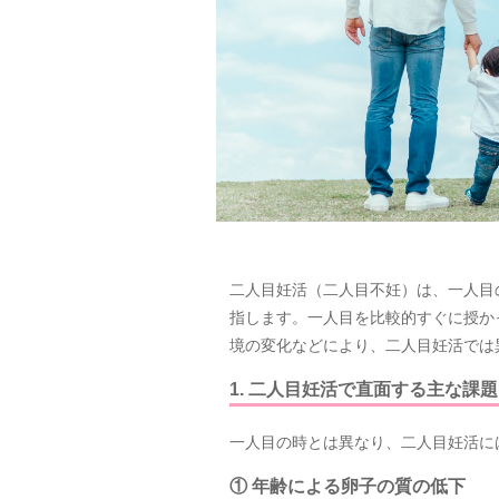
二人目妊活（二人目不妊）は、一人目
指します。一人目を比較的すぐに授か
境の変化などにより、二人目妊活では
1. 二人目妊活で直面する主な課題
一人目の時とは異なり、二人目妊活に
① 年齢による卵子の質の低下