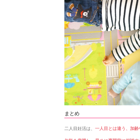
まとめ
二人目妊活は、
一人目とは違う、加齢