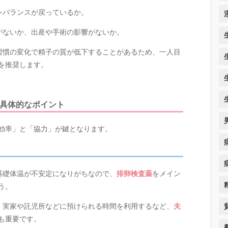
ンバランスが戻っているか。
がないか、出産や手術の影響がないか。
習慣の変化で精子の質が低下することがあるため、一人目
を推奨します。
の具体的なポイント
効率」と「協力」が鍵となります。
基礎体温が不安定になりがちなので、
排卵検査薬
をメイン
う。
、実家や託児所などに預けられる時間を利用するなど、
夫
も重要です。