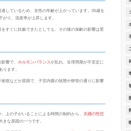
過しているため、女性の年齢が上がっています。35歳を
下がり、流産率が上昇します。
目をすぐに妊娠できたとしても、その後の加齢の影響は受
の影響で、
ホルモンバランス
が乱れ、生理周期が不安定に
あります。
手術痕などが原因で、子宮内膜の状態や卵管の通りに影響
や、上の子がいることによる時間の制約から、
夫婦の性交
大きな原因の一つです。