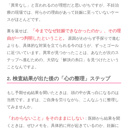
「異常なし」と言われるのが理想だと思いがちですが、不妊治
療の現場では、何らかの理由があって妊娠に至っていないケー
スがほとんどです。
裏を返せば、
「今までなぜ妊娠できなかったのか」、その理
由が一つ判明したということ。
原因がわからず手探りで進む
よりも、具体的な対策を立てられる今のほうが、ずっとゴール
に近づいています。異常が見つかったことは、あなたが次のス
テップへ進むための、大切な「解決の糸口」を見つけたという
ことなんですよ。
2. 検査結果が出た後の「心の整理」ステップ
もし予期せぬ結果を聞いたときは、頭の中が真っ白になるのは
当然です。まずは、ご自身を労りながら、こんなふうに整理し
てみませんか。
「わからないこと」をそのままにしない
：医師から結果を聞
くときは、ぜひメモを。具体的に何が起きているのか、妊娠に