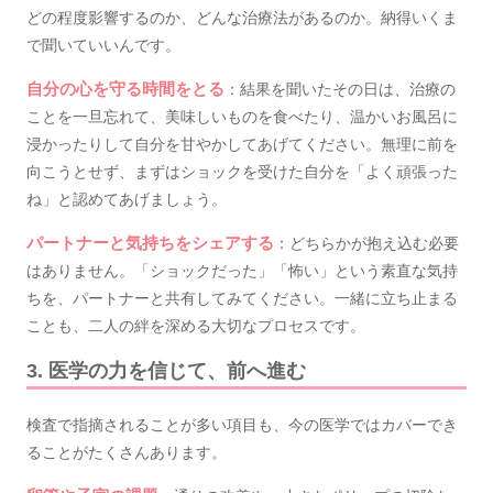
どの程度影響するのか、どんな治療法があるのか。納得いくま
で聞いていいんです。
自分の心を守る時間をとる
：結果を聞いたその日は、治療の
ことを一旦忘れて、美味しいものを食べたり、温かいお風呂に
浸かったりして自分を甘やかしてあげてください。無理に前を
向こうとせず、まずはショックを受けた自分を「よく頑張った
ね」と認めてあげましょう。
パートナーと気持ちをシェアする
：どちらかが抱え込む必要
はありません。「ショックだった」「怖い」という素直な気持
ちを、パートナーと共有してみてください。一緒に立ち止まる
ことも、二人の絆を深める大切なプロセスです。
3. 医学の力を信じて、前へ進む
検査で指摘されることが多い項目も、今の医学ではカバーでき
ることがたくさんあります。