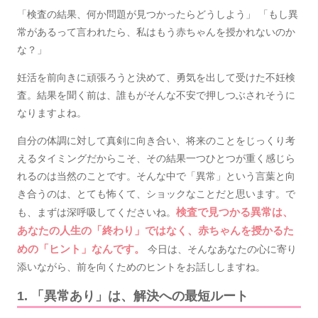
「検査の結果、何か問題が見つかったらどうしよう」 「もし異
常があるって言われたら、私はもう赤ちゃんを授かれないのか
な？」
妊活を前向きに頑張ろうと決めて、勇気を出して受けた不妊検
査。結果を聞く前は、誰もがそんな不安で押しつぶされそうに
なりますよね。
自分の体調に対して真剣に向き合い、将来のことをじっくり考
えるタイミングだからこそ、その結果一つひとつが重く感じら
れるのは当然のことです。そんな中で「異常」という言葉と向
き合うのは、とても怖くて、ショックなことだと思います。で
も、まずは深呼吸してくださいね。
検査で見つかる異常は、
あなたの人生の「終わり」ではなく、赤ちゃんを授かるた
めの「ヒント」なんです。
今日は、そんなあなたの心に寄り
添いながら、前を向くためのヒントをお話ししますね。
1. 「異常あり」は、解決への最短ルート