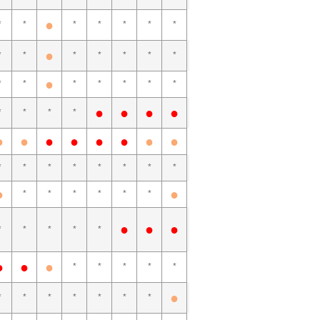
●
*
*
*
*
*
*
*
●
*
*
*
*
*
*
*
●
*
*
*
*
*
*
*
●
●
●
●
*
*
*
*
●
●
●
●
●
●
●
●
*
*
*
*
*
*
*
*
●
●
*
*
*
*
*
*
●
●
●
*
*
*
*
*
●
●
●
*
*
*
*
*
●
*
*
*
*
*
*
*