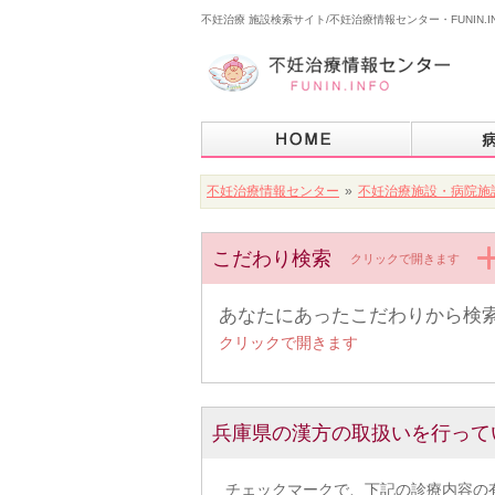
不妊治療 施設検索サイト/不妊治療情報センター・FUNIN.I
不妊治療情報センター
»
不妊治療施設・病院施
こだわり検索
クリックで開きます
あなたにあったこだわりから検
クリックで開きます
兵庫県の漢方の取扱いを行って
チェックマークで、下記の診療内容の