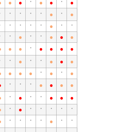
●
●
●
●
●
●
*
*
●
●
*
*
*
*
*
*
●
*
*
*
*
*
*
*
●
●
●
●
*
*
*
*
●
●
●
●
●
●
●
*
●
●
●
●
*
*
*
*
●
●
●
●
●
●
*
*
●
●
●
●
●
*
*
*
●
●
●
●
●
*
*
*
●
●
*
*
*
*
*
*
●
●
*
*
*
*
*
*