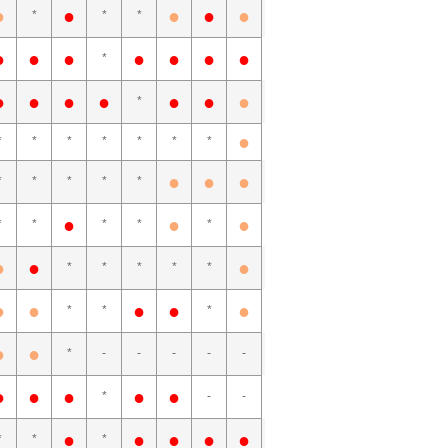
●
●
●
●
●
*
*
*
●
●
●
●
●
●
●
*
●
●
●
●
●
●
●
*
●
*
*
*
*
*
*
*
●
●
●
*
*
*
*
*
●
●
●
*
*
*
*
*
●
●
●
*
*
*
*
*
●
●
●
●
●
*
*
*
●
●
*
-
-
-
-
-
●
●
●
●
●
*
-
-
●
●
●
●
●
*
*
*