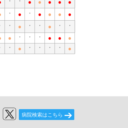
●
●
●
●
●
●
*
*
●
●
●
●
●
●
*
*
●
●
*
*
*
*
*
*
●
●
●
●
●
*
*
*
●
●
*
*
*
*
*
*
病院検索はこちら