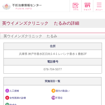
コラム
英ウイメンズクリニック たるみの詳細
英ウイメンズクリニック たるみ
住所
兵庫県 神戸市垂水区日向1-4-1 レバンテ垂水１番館2F
電話番号
078-704-5077
実施項目一覧
人工授精
漢方の取扱い
女性医師の診療
不育症
助成金