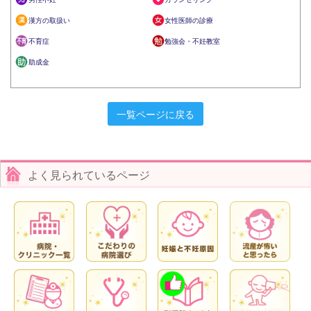
漢方の取扱い
女性医師の診療
不育症
勉強会・不妊教室
助成金
一覧ページに戻る
よく見られているページ