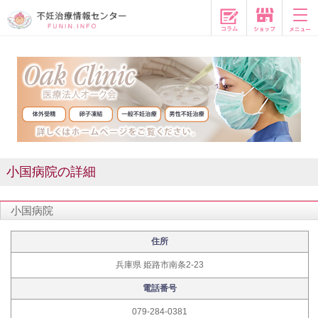
コラム
小国病院の詳細
小国病院
住所
兵庫県 姫路市南条2-23
電話番号
079-284-0381