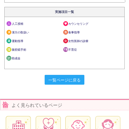
実施項目一覧
人工授精
カウンセリング
漢方の取扱い
食事指導
運動指導
女性医師の診療
腹腔鏡手術
不育症
助成金
一覧ページに戻る
よく見られているページ