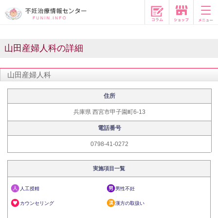
コラム
山田産婦人科の詳細
山田産婦人科
住所
兵庫県 西宮市甲子園町6-13
電話番号
0798-41-0272
実施項目一覧
人工授精
男性不妊
カウンセリング
漢方の取扱い