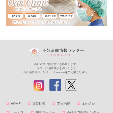
不妊治療に悩む方々を応援します。
全国不妊治療施設を調べるなら
不妊治療情報センター funin.infoをご利用ください。
HOME
病院検索
不妊治療
本の紹介
サービス
相談コーナー
不妊専門相談センター