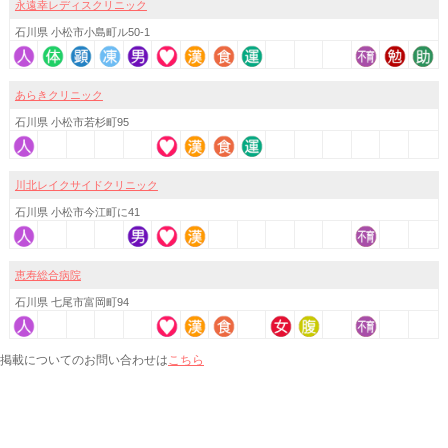
永遠幸レディスクリニック
石川県 小松市小島町ル50-1
あらきクリニック
石川県 小松市若杉町95
川北レイクサイドクリニック
石川県 小松市今江町に41
恵寿総合病院
石川県 七尾市富岡町94
こちら
掲載についてのお問い合わせは