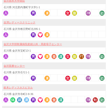
金沢医科大学病院
石川県 河北郡内灘町字大学1-1
吉澤レディースクリニック
石川県 金沢市稚日野町北295-1
金沢大学部附属病院産婦人科・周産母子センター
石川県 金沢市宝町13-1
金沢医療センター
石川県 金沢市石引1-1
鈴木レディスホスピタル
石川県 金沢市寺町2-8-36