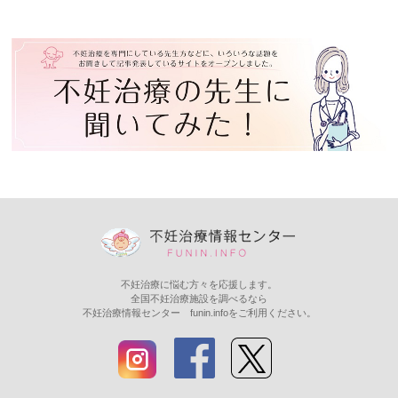
不妊治療に悩む方々を応援します。
全国不妊治療施設を調べるなら
不妊治療情報センター funin.infoをご利用ください。