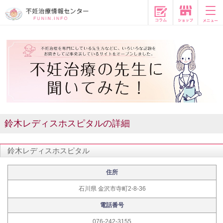
コラム
鈴木レディスホスピタルの詳細
鈴木レディスホスピタル
住所
石川県 金沢市寺町2-8-36
電話番号
076-242-3155