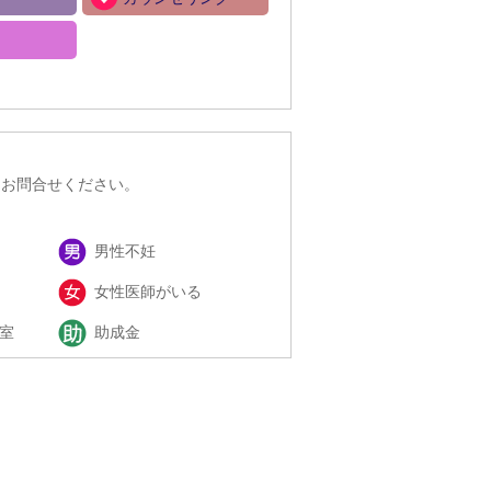
にお問合せください。
男性不妊
女性医師がいる
室
助成金