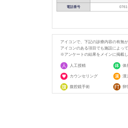
電話番号
0761
アイコンで、下記の診療内容の有無
アイコンのある項目でも施設によっ
※アンケートの結果をメインに掲載
人工授精
体
カウンセリング
漢
腹腔鏡手術
卵