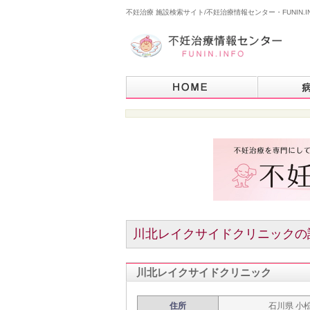
不妊治療 施設検索サイト/不妊治療情報センター・FUNIN.I
川北レイクサイドクリニックの
川北レイクサイドクリニック
住所
石川県 小