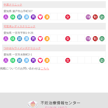
中原クリニック
愛知県 瀬戸市山手町327
可世木レディスクリニック
愛知県 一宮市平和1-9-26
つかはらウィメンズクリニック
愛知県 一宮市水附町2-1
こちら
掲載についてのお問い合わせは