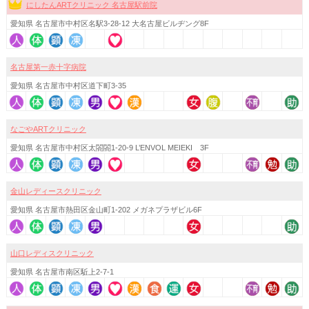
にしたんARTクリニック 名古屋駅前院
愛知県 名古屋市中村区名駅3-28-12 大名古屋ビルヂング8F
名古屋第一赤十字病院
愛知県 名古屋市中村区道下町3-35
なごやARTクリニック
愛知県 名古屋市中村区太閤閤1-20-9 L’ENVOL MEIEKI 3F
金山レディースクリニック
愛知県 名古屋市熱田区金山町1-202 メガネプラザビル6F
山口レディスクリニック
愛知県 名古屋市南区駈上2-7-1