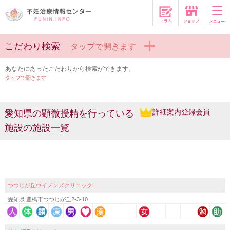
コラム
こだわり検索
タップで開きます
あなたにあったこだわりから検索ができます。
タップで開きます
詳細案内登録会員
愛知県の顕微授精を行っている
施設の施設一覧
つつじが丘ウイメンズクリニック
愛知県 豊橋市つつじが丘2-3-10