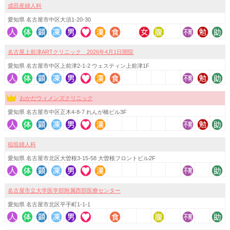
成田産婦人科
愛知県 名古屋市中区大須1-20-30
名古屋上前津ARTクリニック 2026年4月1日開院
愛知県 名古屋市中区上前津2-1-2 ウェスティン上前津1F
おかだウィメンズクリニック
愛知県 名古屋市中区正木4-8-7 れんが橋ビル3F
稲垣婦人科
愛知県 名古屋市北区大曽根3-15-58 大曽根フロントビル2F
名古屋市立大学医学部附属西部医療センター
愛知県 名古屋市北区平手町1-1-1