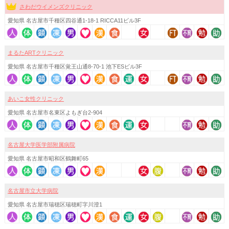
さわだウイメンズクリニック
愛知県 名古屋市千種区四谷通1-18-1 RICCA11ビル3F
まるたARTクリニック
愛知県 名古屋市千種区覚王山通8-70-1 池下ESビル3F
あいこ女性クリニック
愛知県 名古屋市名東区よもぎ台2-904
名古屋大学医学部附属病院
愛知県 名古屋市昭和区鶴舞町65
名古屋市立大学病院
愛知県 名古屋市瑞穂区瑞穂町字川澄1