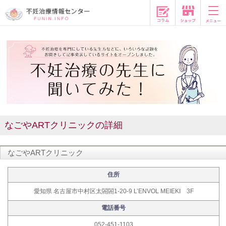
コラム
なごやARTクリニックの詳細
なごやARTクリニック
住所
愛知県 名古屋市中村区太閤閤1-20-9 L’ENVOL MEIEKI 3F
電話番号
052-451-1103