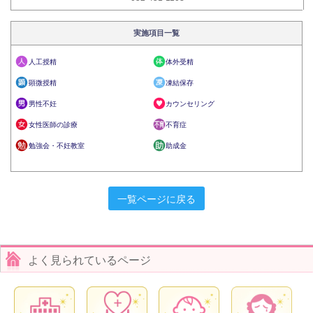
実施項目一覧
人工授精
体外受精
顕微授精
凍結保存
男性不妊
カウンセリング
女性医師の診療
不育症
勉強会・不妊教室
助成金
一覧ページに戻る
よく見られているページ