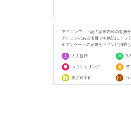
アイコンで、下記の診療内容の有無
アイコンのある項目でも施設によっ
※アンケートの結果をメインに掲載
人工授精
体
カウンセリング
漢
腹腔鏡手術
卵