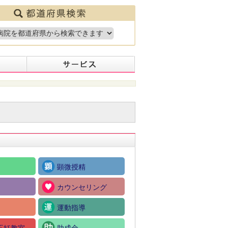
顕微授精
カウンセリング
運動指導