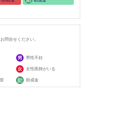
不妊教室
助成金
にお問合せください。
男性不妊
女性医師がいる
室
助成金