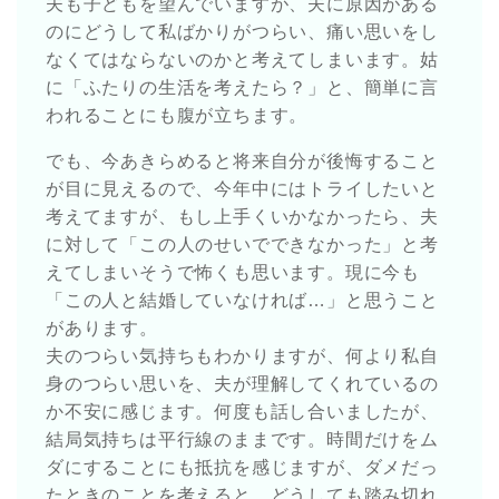
夫も子どもを望んでいますが、夫に原因がある
のにどうして私ばかりがつらい、痛い思いをし
なくてはならないのかと考えてしまいます。姑
に「ふたりの生活を考えたら？」と、簡単に言
われることにも腹が立ちます。
でも、今あきらめると将来自分が後悔すること
が目に見えるので、今年中にはトライしたいと
考えてますが、もし上手くいかなかったら、夫
に対して「この人のせいでできなかった」と考
えてしまいそうで怖くも思います。現に今も
「この人と結婚していなければ…」と思うこと
があります。
夫のつらい気持ちもわかりますが、何より私自
身のつらい思いを、夫が理解してくれているの
か不安に感じます。何度も話し合いましたが、
結局気持ちは平行線のままです。時間だけをム
ダにすることにも抵抗を感じますが、ダメだっ
たときのことを考えると、どうしても踏み切れ