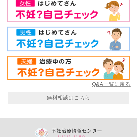
Q&A一覧に戻る
無料相談はこちら