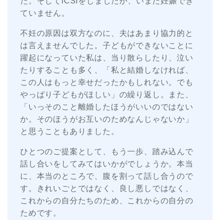
た。そしてICSIをしましたが、いまだ妊娠でき
ていません。
不妊の原因は双方なのに、夫はあまり協力的と
は言えませんでした。子どもができないことに
躍起になっていた私は、当り散らしたり、泣い
たりすることも多く、「私と結婚しなければ、
この人はもっと幸せだったかもしれない。でも
やっぱり子どもがほしい」の繰り返し。また、
「いっそのこと離婚したほうがいいのではない
か。そのほうがお互いのためなんじゃないか」
と思うこともありました。
ひとつのご提案として、もう一歩、踏み込んで
話し合いをしてみてはいかがでしょうか。本当
に、本当のところで、腹を割って話し合うので
す。きれいごとではなく、良し悪しではなく、
これからの自分たちのため、これからの自分の
ためです。