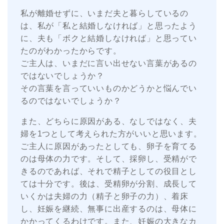
私が離婚せずに、いまだ夫と暮らしているの
は、私が「私と結婚しなければ」と思ったよう
に、夫も「ボクと結婚しなければ」と思ってい
たのがわかったからです。
ご主人は、いまだに言い出せない言葉があるの
ではないでしょうか？
その言葉を言っていいものかどうかと悩んでい
るのではないでしょうか？
また、どちらに原因がある、なしではなく、夫
婦を1つとして考えられた方がいいと思います。
ご主人に原因があったとしても、卵子を育てる
のは母体の力です。そして、採卵し、受精がで
きるのであれば、それで精子としての役目とし
ては十分です。後は、受精卵が分割、成長して
いくかは夫婦の力（精子と卵子の力）、着床
し、妊娠を継続、無事に出産するのは、母体に
かかってくるわけです。また、妊娠の大きなカ