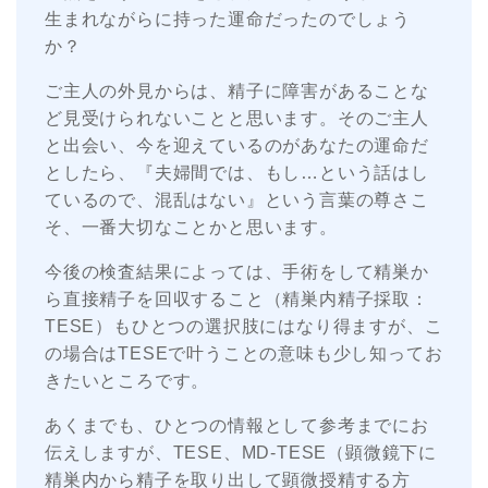
生まれながらに持った運命だったのでしょう
か？
ご主人の外見からは、精子に障害があることな
ど見受けられないことと思います。そのご主人
と出会い、今を迎えているのがあなたの運命だ
としたら、『夫婦間では、もし…という話はし
ているので、混乱はない』という言葉の尊さこ
そ、一番大切なことかと思います。
今後の検査結果によっては、手術をして精巣か
ら直接精子を回収すること（精巣内精子採取：
TESE）もひとつの選択肢にはなり得ますが、こ
の場合はTESEで叶うことの意味も少し知ってお
きたいところです。
あくまでも、ひとつの情報として参考までにお
伝えしますが、TESE、MD-TESE（顕微鏡下に
精巣内から精子を取り出して顕微授精する方