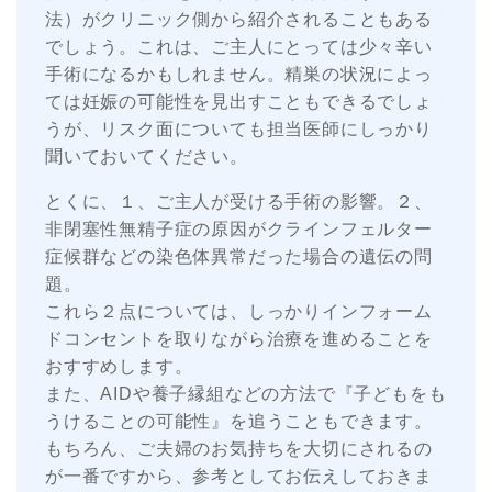
法）がクリニック側から紹介されることもある
でしょう。これは、ご主人にとっては少々辛い
手術になるかもしれません。精巣の状況によっ
ては妊娠の可能性を見出すこともできるでしょ
うが、リスク面についても担当医師にしっかり
聞いておいてください。
とくに、１、ご主人が受ける手術の影響。２、
非閉塞性無精子症の原因がクラインフェルター
症候群などの染色体異常だった場合の遺伝の問
題。
これら２点については、しっかりインフォーム
ドコンセントを取りながら治療を進めることを
おすすめします。
また、AIDや養子縁組などの方法で『子どもをも
うけることの可能性』を追うこともできます。
もちろん、ご夫婦のお気持ちを大切にされるの
が一番ですから、参考としてお伝えしておきま