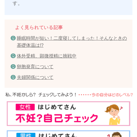
す。
よく見られている記事
睡眠時間が短い！二度寝してしまった！そんなときの
基礎体温は!?
体外受精、顕微授精に挑戦中
卵胞発育について
夫婦関係について