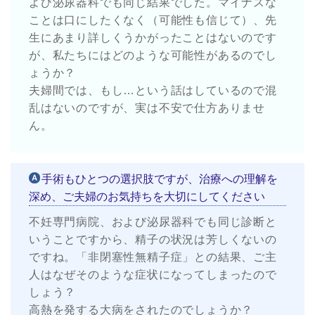
よび泌尿器科でも同じ結果でした。マイナスな
ことは口にしたくなく（可能性も信じて）、先
生にあまり詳しくうかがったことはないのです
が、私たちにはどのような可能性があるのでし
ょうか？
夫婦間では、もし…という話はしているので混
乱はないのですが、実は不安で仕方ありませ
ん。
手術もひとつの選択肢ですが、治療への理解を
深め、ご夫婦のお気持ちを大切にしてください
不妊専門病院、および泌尿器科でも同じ診断と
いうことですから、精子の状況は芳しくないの
ですね。「非閉塞性無精子症」との結果、ご主
人はなぜそのような症状になってしまったので
しょう？
高熱を発する大病をされたのでしょうか？