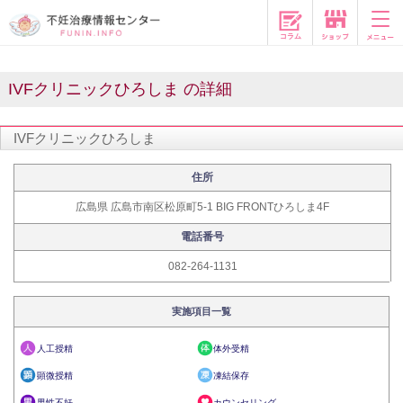
コラム
IVFクリニックひろしま の詳細
IVFクリニックひろしま
住所
広島県 広島市南区松原町5-1 BIG FRONTひろしま4F
電話番号
082-264-1131
実施項目一覧
人工授精
体外受精
顕微授精
凍結保存
男性不妊
カウンセリング