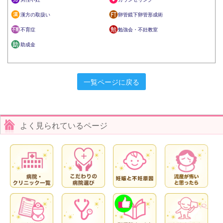
漢方の取扱い
卵管鏡下卵管形成術
不育症
勉強会・不妊教室
助成金
一覧ページに戻る
よく見られているページ